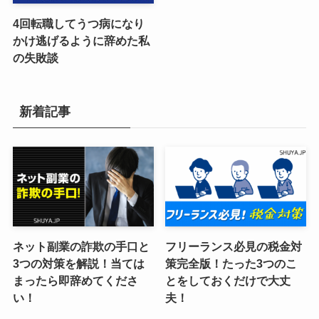
4回転職してうつ病になり
かけ逃げるように辞めた私
の失敗談
新着記事
ネット副業の詐欺の手口と
フリーランス必見の税金対
3つの対策を解説！当ては
策完全版！たった3つのこ
まったら即辞めてくださ
とをしておくだけで大丈
い！
夫！