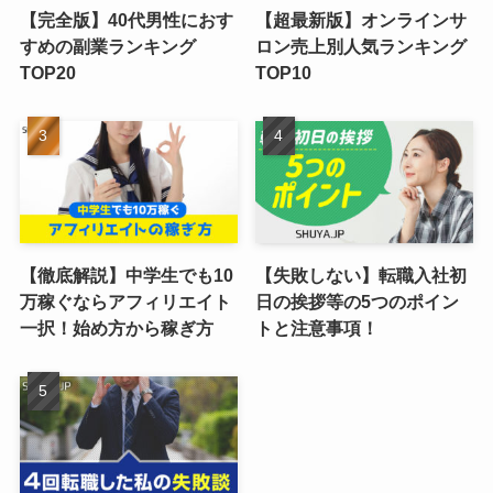
【完全版】40代男性におす
【超最新版】オンラインサ
すめの副業ランキング
ロン売上別人気ランキング
TOP20
TOP10
【徹底解説】中学生でも10
【失敗しない】転職入社初
万稼ぐならアフィリエイト
日の挨拶等の5つのポイン
一択！始め方から稼ぎ方
トと注意事項！