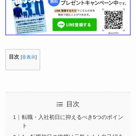
目次
[
非表示
]
目次
転職・入社初日に抑えるべき5つのポイン
ト