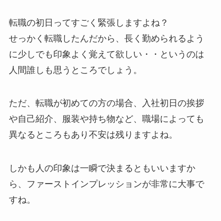
転職の初日ってすごく緊張しますよね？
せっかく転職したんだから、長く勤められるよう
に
少しでも印象よく覚えて欲しい・・
というのは
人間誰しも思うところでしょう。
ただ、転職が初めての方の場合、入社初日の挨拶
や自己紹介、服装や持ち物など、職場によっても
異なるところもあり不安は残りますよね。
しかも人の印象は一瞬で決まるともいいますか
ら、
ファーストインプレッションが非常に大事
で
すね。