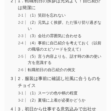
1．転職初日の挨拶は元気よく！自己紹介
は簡潔に
（1）笑顔を忘れない
（2）元気よく挨拶。ただ張り切り過ぎな
い
（3）会社の雰囲気に合わせる
（4）事前に自己紹介を考えておく（以前
の職場のエピソードを交えて）
（5）言う内容よりも、話す時の体の使い
方を意識する
転職初日の自己紹介の例文
2．服装は事前に確認し社風に合うものを
チョイス
（1）スーツの色や柄の程度
（2）夏場に上着が必要かどうか
3．初日から仕事する意気込みで出社せ