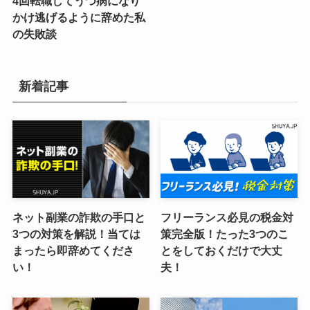
4回転職してうつ病になり
かけ逃げるように辞めた私
の失敗談
新着記事
ネット副業の詐欺の手口と
フリーランス必見の税金対
3つの対策を解説！当ては
策完全版！たった3つのこ
まったら即辞めてくださ
とをしておくだけで大丈
い！
夫！