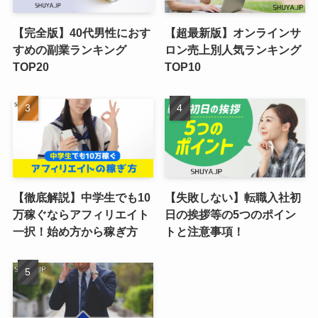
【完全版】40代男性におす
【超最新版】オンラインサ
すめの副業ランキング
ロン売上別人気ランキング
TOP20
TOP10
【徹底解説】中学生でも10
【失敗しない】転職入社初
万稼ぐならアフィリエイト
日の挨拶等の5つのポイン
一択！始め方から稼ぎ方
トと注意事項！