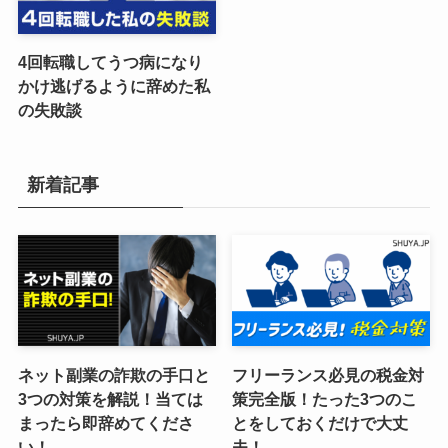
4回転職してうつ病になり
かけ逃げるように辞めた私
の失敗談
新着記事
ネット副業の詐欺の手口と
フリーランス必見の税金対
3つの対策を解説！当ては
策完全版！たった3つのこ
まったら即辞めてくださ
とをしておくだけで大丈
い！
夫！