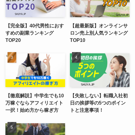
【完全版】40代男性におす
【超最新版】オンラインサ
すめの副業ランキング
ロン売上別人気ランキング
TOP20
TOP10
【徹底解説】中学生でも10
【失敗しない】転職入社初
万稼ぐならアフィリエイト
日の挨拶等の5つのポイン
一択！始め方から稼ぎ方
トと注意事項！