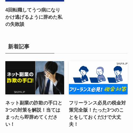
4回転職してうつ病になり
かけ逃げるように辞めた私
の失敗談
新着記事
ネット副業の詐欺の手口と
フリーランス必見の税金対
3つの対策を解説！当ては
策完全版！たった3つのこ
まったら即辞めてくださ
とをしておくだけで大丈
い！
夫！