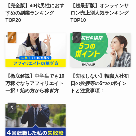
【完全版】40代男性におす
【超最新版】オンラインサ
すめの副業ランキング
ロン売上別人気ランキング
TOP20
TOP10
【徹底解説】中学生でも10
【失敗しない】転職入社初
万稼ぐならアフィリエイト
日の挨拶等の5つのポイン
一択！始め方から稼ぎ方
トと注意事項！