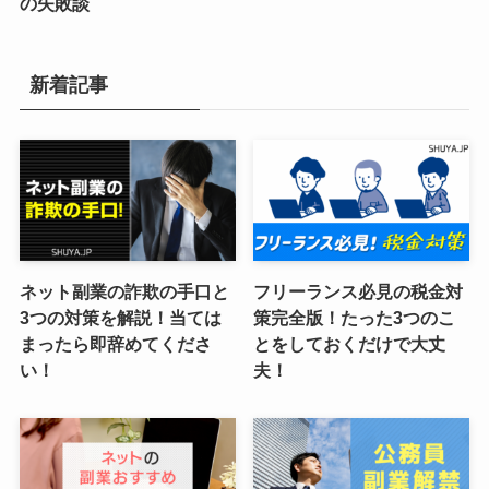
の失敗談
新着記事
ネット副業の詐欺の手口と
フリーランス必見の税金対
3つの対策を解説！当ては
策完全版！たった3つのこ
まったら即辞めてくださ
とをしておくだけで大丈
い！
夫！