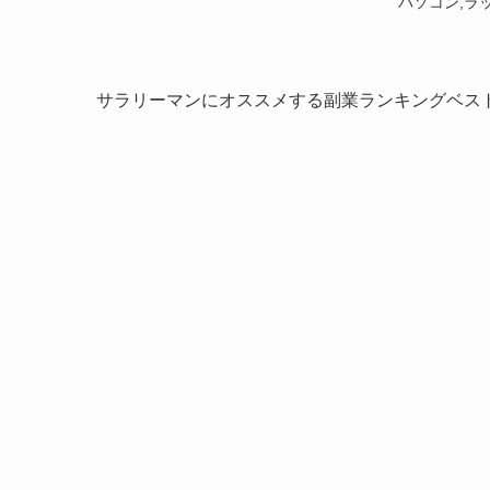
パソコン,ラ
サラリーマンにオススメする副業ランキングベス