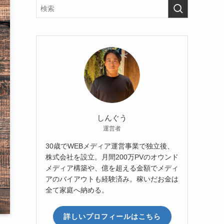
しんぐう
運営者
30歳でWEBメディア運営事業で独立後、
株式会社を設立。月間200万PVのオウンド
メディア構築や、億を超える金額でメディ
アのバイアウトも経験済み。稼いだお金は
全て家庭へ納める。
詳しいプロフィールはこちら