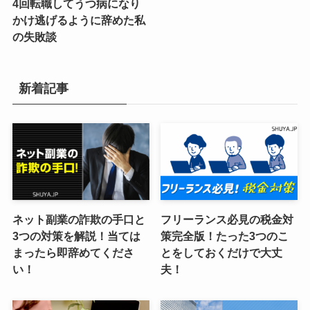
4回転職してうつ病になり
かけ逃げるように辞めた私
の失敗談
新着記事
ネット副業の詐欺の手口と
フリーランス必見の税金対
3つの対策を解説！当ては
策完全版！たった3つのこ
まったら即辞めてくださ
とをしておくだけで大丈
い！
夫！