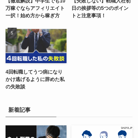
【徹底解説】中学生でも10
【失敗しない】転職入社初
万稼ぐならアフィリエイト
日の挨拶等の5つのポイン
一択！始め方から稼ぎ方
トと注意事項！
4回転職してうつ病になり
かけ逃げるように辞めた私
の失敗談
新着記事