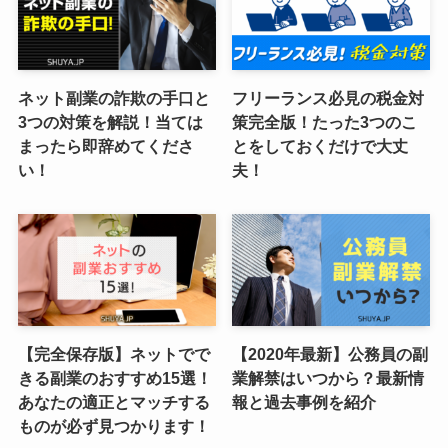
ネット副業の詐欺の手口と
フリーランス必見の税金対
3つの対策を解説！当ては
策完全版！たった3つのこ
まったら即辞めてくださ
とをしておくだけで大丈
い！
夫！
【完全保存版】ネットでで
【2020年最新】公務員の副
きる副業のおすすめ15選！
業解禁はいつから？最新情
あなたの適正とマッチする
報と過去事例を紹介
ものが必ず見つかります！