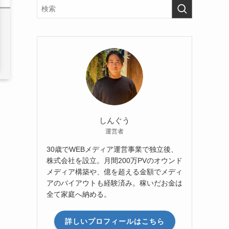
しんぐう
運営者
30歳でWEBメディア運営事業で独立後、
株式会社を設立。月間200万PVのオウンド
メディア構築や、億を超える金額でメディ
アのバイアウトも経験済み。稼いだお金は
全て家庭へ納める。
詳しいプロフィールはこちら