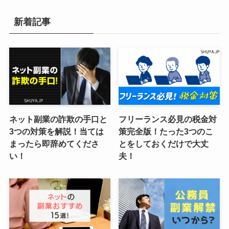
新着記事
ネット副業の詐欺の手口と
フリーランス必見の税金対
3つの対策を解説！当ては
策完全版！たった3つのこ
まったら即辞めてくださ
とをしておくだけで大丈
い！
夫！