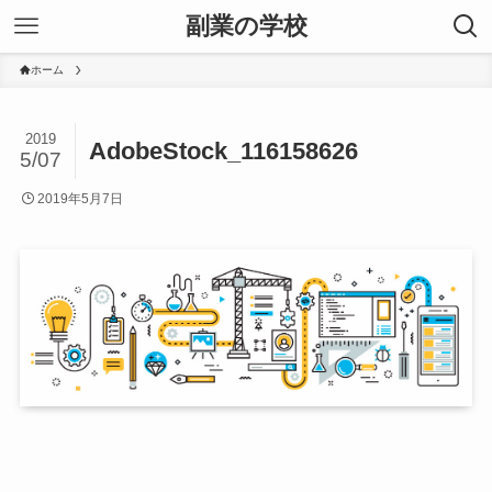
副業の学校
ホーム
2019
AdobeStock_116158626
5/07
2019年5月7日