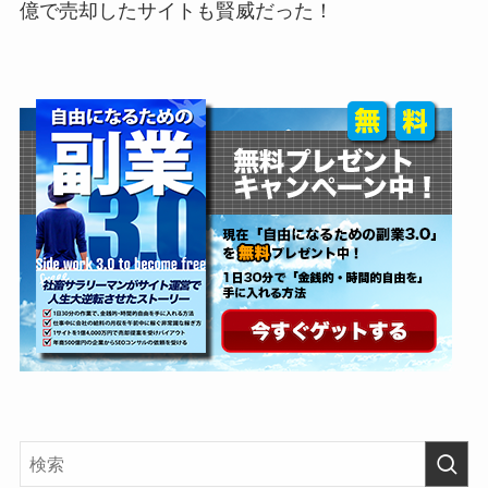
億で売却したサイトも賢威だった！