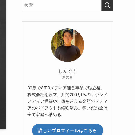
しんぐう
運営者
30歳でWEBメディア運営事業で独立後、
株式会社を設立。月間200万PVのオウンド
メディア構築や、億を超える金額でメディ
アのバイアウトも経験済み。稼いだお金は
全て家庭へ納める。
詳しいプロフィールはこちら