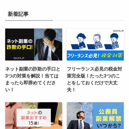
新着記事
ネット副業の詐欺の手口と
フリーランス必見の税金対
3つの対策を解説！当ては
策完全版！たった3つのこ
まったら即辞めてくださ
とをしておくだけで大丈
い！
夫！