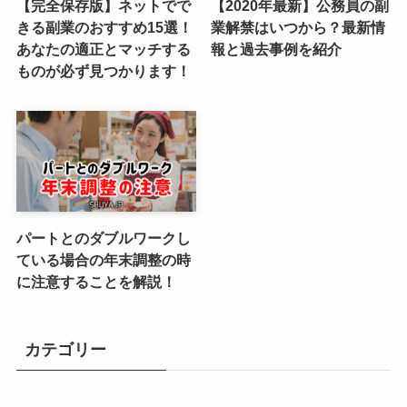
【完全保存版】ネットでで
【2020年最新】公務員の副
きる副業のおすすめ15選！
業解禁はいつから？最新情
あなたの適正とマッチする
報と過去事例を紹介
ものが必ず見つかります！
パートとのダブルワークし
ている場合の年末調整の時
に注意することを解説！
カテゴリー