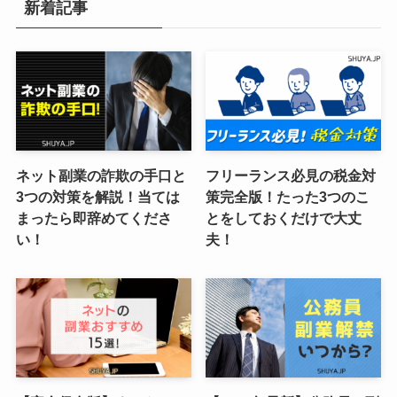
新着記事
ネット副業の詐欺の手口と
フリーランス必見の税金対
3つの対策を解説！当ては
策完全版！たった3つのこ
まったら即辞めてくださ
とをしておくだけで大丈
い！
夫！