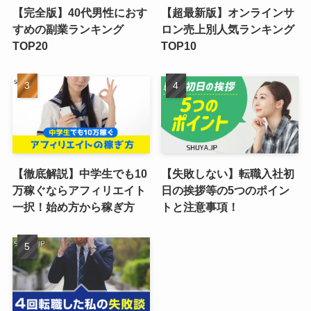
【完全版】40代男性におす
【超最新版】オンラインサ
すめの副業ランキング
ロン売上別人気ランキング
TOP20
TOP10
【徹底解説】中学生でも10
【失敗しない】転職入社初
万稼ぐならアフィリエイト
日の挨拶等の5つのポイン
一択！始め方から稼ぎ方
トと注意事項！