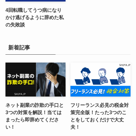
4回転職してうつ病になり
かけ逃げるように辞めた私
の失敗談
新着記事
ネット副業の詐欺の手口と
フリーランス必見の税金対
3つの対策を解説！当ては
策完全版！たった3つのこ
まったら即辞めてくださ
とをしておくだけで大丈
い！
夫！