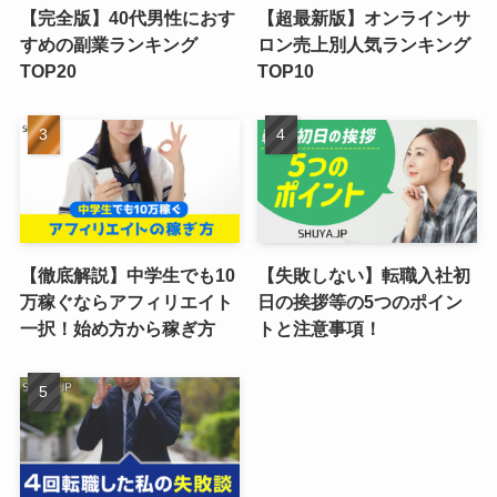
【完全版】40代男性におす
【超最新版】オンラインサ
すめの副業ランキング
ロン売上別人気ランキング
TOP20
TOP10
【徹底解説】中学生でも10
【失敗しない】転職入社初
万稼ぐならアフィリエイト
日の挨拶等の5つのポイン
一択！始め方から稼ぎ方
トと注意事項！