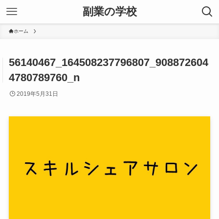
副業の学校
ホーム
56140467_164508237796807_908872604
4780789760_n
2019年5月31日