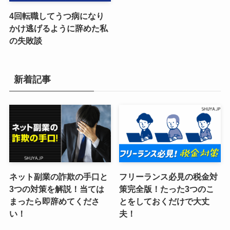
4回転職してうつ病になり
かけ逃げるように辞めた私
の失敗談
新着記事
ネット副業の詐欺の手口と
フリーランス必見の税金対
3つの対策を解説！当ては
策完全版！たった3つのこ
まったら即辞めてくださ
とをしておくだけで大丈
い！
夫！