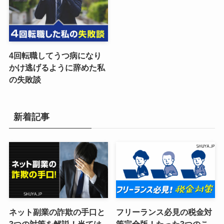
4回転職してうつ病になり
かけ逃げるように辞めた私
の失敗談
新着記事
ネット副業の詐欺の手口と
フリーランス必見の税金対
3つの対策を解説！当ては
策完全版！たった3つのこ